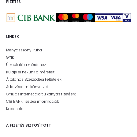
FIZETÉS
LINKEK
Menyasszonyi ruha
GYIK
Útmutató a méréshez
Küldje el nekünk a méreteit
Általános Szerződési Feltételek
Adatvédelmi irányelvek
GYIK az internet alapú kártyás fizetésről
CIB BANK fizetési információk
Kapcsolat
A FIZETÉS BIZTOSÍTOTT