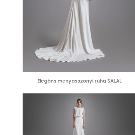
Elegáns menyasszonyi ruha SALAL