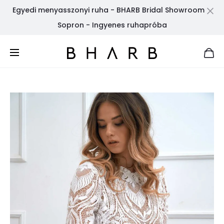
Egyedi menyasszonyi ruha - BHARB Bridal Showroom
Cl
Sopron - Ingyenes ruhapróba