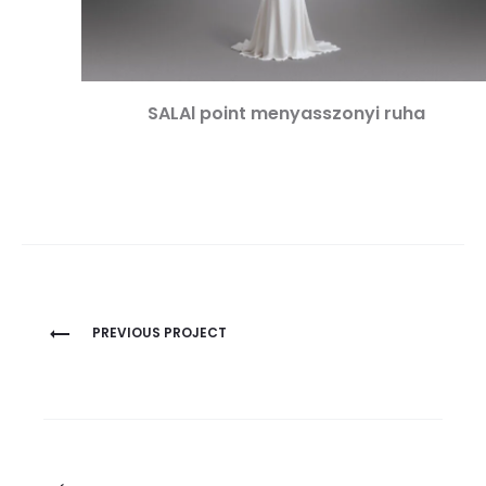
SALAl point menyasszonyi ruha
Project
PREVIOUS PROJECT
navigation