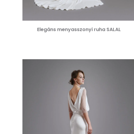
Elegáns menyasszonyi ruha SALAL