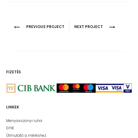
Project
PREVIOUS PROJECT
NEXT PROJECT
navigation
FIZETÉS
LINKEK
Menyasszonyi ruha
GYIK
Útmutató a méréshez