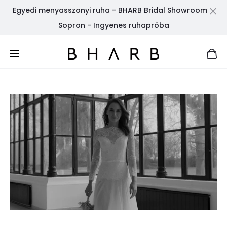
Egyedi menyasszonyi ruha - BHARB Bridal Showroom
Cl
Sopron - Ingyenes ruhapróba