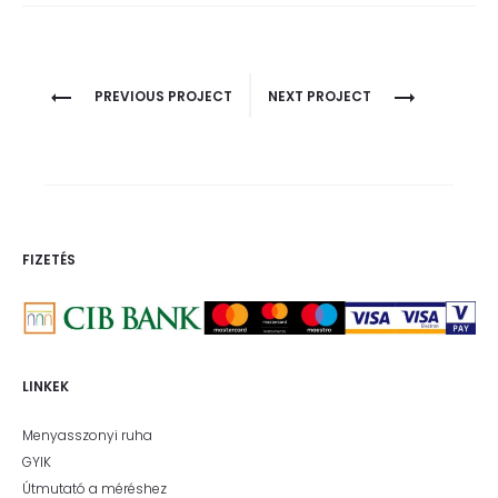
Project
PREVIOUS PROJECT
NEXT PROJECT
navigation
FIZETÉS
LINKEK
Menyasszonyi ruha
GYIK
Útmutató a méréshez