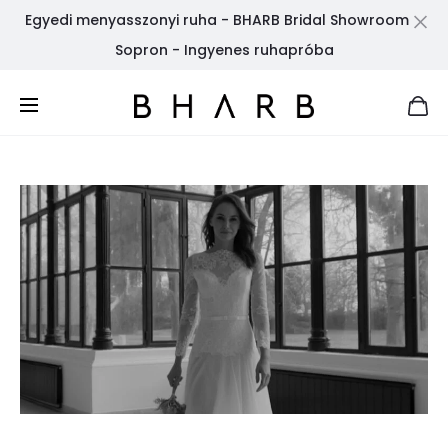
Egyedi menyasszonyi ruha - BHARB Bridal Showroom
Cl
Sopron - Ingyenes ruhapróba